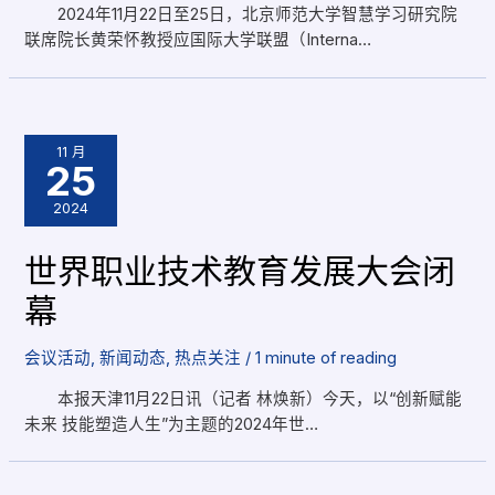
2024年11月22日至25日，北京师范大学智慧学习研究院
联席院长黄荣怀教授应国际大学联盟（Interna…
11 月
25
2024
世界职业技术教育发展大会闭
幕
会议活动
,
新闻动态
,
热点关注
/
1 minute of reading
本报天津11月22日讯（记者 林焕新）今天，以“创新赋能
未来 技能塑造人生”为主题的2024年世…