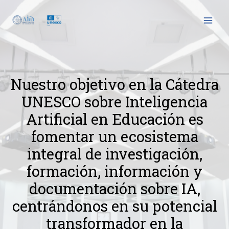
Ir
MAI
al
MEN
contenido
Nuestro objetivo en la Cátedra
UNESCO sobre Inteligencia
Artificial en Educación es
fomentar un ecosistema
integral de investigación,
formación, información y
documentación sobre IA,
centrándonos en su potencial
transformador en la