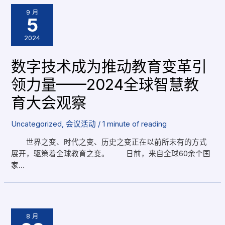
9 月
5
2024
数字技术成为推动教育变革引
领力量——2024全球智慧教
育大会观察
Uncategorized
,
会议活动
/
1 minute of reading
世界之变、时代之变、历史之变正在以前所未有的方式
展开，驱策着全球教育之变。 日前，来自全球60余个国
家…
8 月