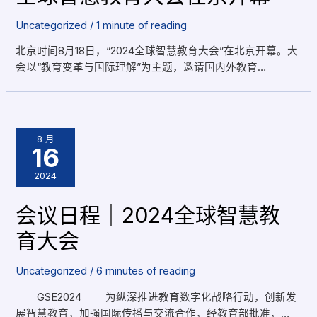
Uncategorized
/
1 minute of reading
北京时间8月18日，“2024全球智慧教育大会”在北京开幕。大
会以“教育变革与国际理解”为主题，邀请国内外教育…
8 月
16
2024
会议日程｜2024全球智慧教
育大会
Uncategorized
/
6 minutes of reading
GSE2024 为纵深推进教育数字化战略行动，创新发
展智慧教育，加强国际传播与交流合作，经教育部批准，…